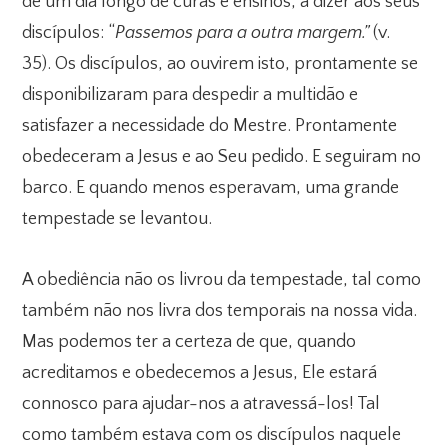
de um dia longo de curas e ensinos, a dizer aos seus
discípulos: “
Passemos para a outra margem.”
(v.
35). Os discípulos, ao ouvirem isto, prontamente se
disponibilizaram para despedir a multidão e
satisfazer a necessidade do Mestre. Prontamente
obedeceram a Jesus e ao Seu pedido. E seguiram no
barco. E quando menos esperavam, uma grande
tempestade se levantou.
A obediência não os livrou da tempestade, tal como
também não nos livra dos temporais na nossa vida.
Mas podemos ter a certeza de que, quando
acreditamos e obedecemos a Jesus, Ele estará
connosco para ajudar-nos a atravessá-los! Tal
como também estava com os discípulos naquele