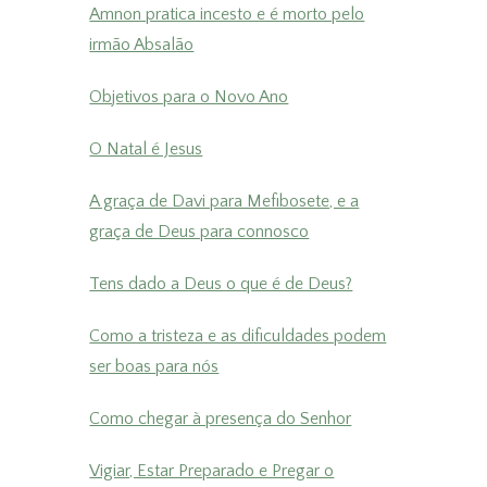
Amnon pratica incesto e é morto pelo
irmão Absalão
Objetivos para o Novo Ano
O Natal é Jesus
A graça de Davi para Mefibosete, e a
graça de Deus para connosco
Tens dado a Deus o que é de Deus?
Como a tristeza e as dificuldades podem
ser boas para nós
Como chegar à presença do Senhor
Vigiar, Estar Preparado e Pregar o