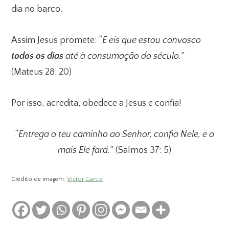
dia no barco.
Assim Jesus promete: “
E eis que estou convosco
todos os dias
até à consumação do século.
”
(Mateus 28: 20)
Por isso, acredita, obedece a Jesus e confia!
“
Entrega o teu caminho ao Senhor, confia Nele, e o
mais Ele fará.
” (Salmos 37: 5)
Crédito de imagem:
Victor Garcia