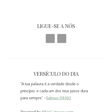
Sidebar
primária
LIGUE-SE A NÓS
VERSÍCULO DO DIA
“A tua palavra é a verdade desde o
princípio, e cada um dos teus juízos dura
para sempre.” -
Salmos 119:160