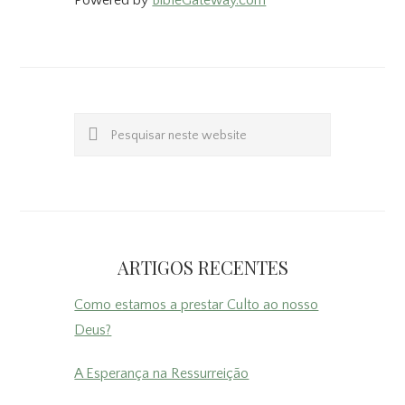
Powered by
BibleGateway.com
Pesquisar
neste
website
ARTIGOS RECENTES
Como estamos a prestar Culto ao nosso
Deus?
A Esperança na Ressurreição