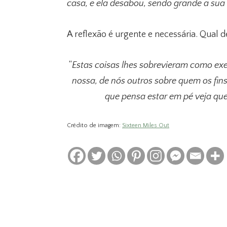
casa, e ela desabou, sendo grande a sua 
A reflexão é urgente e necessária. Qual 
“
Estas coisas lhes sobrevieram como exe
nossa, de nós outros sobre quem os fins
que pensa estar em pé veja qu
Crédito de imagem:
Sixteen Miles Out