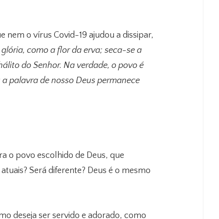
e nem o vírus Covid-19 ajudou a dissipar,
 glória, como a flor da erva; seca-se a
 hálito do Senhor. Na verdade, o povo é
mas a palavra de nosso Deus permanece
ara o povo escolhido de Deus, que
atuais? Será diferente? Deus é o mesmo
mo deseja ser servido e adorado, como