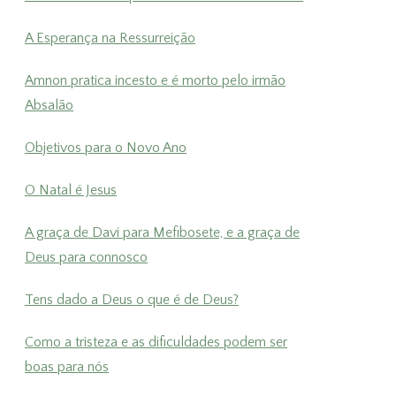
A Esperança na Ressurreição
Amnon pratica incesto e é morto pelo irmão
Absalão
Objetivos para o Novo Ano
O Natal é Jesus
A graça de Davi para Mefibosete, e a graça de
Deus para connosco
Tens dado a Deus o que é de Deus?
Como a tristeza e as dificuldades podem ser
boas para nós