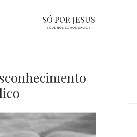
SÓ POR JESUS
É QUE NÓS SOMOS SALVOS
Si
pr
esconhecimento
lico