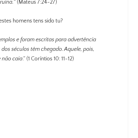
ruína.
” (Mateus 7:24-27)
destes homens tens sido tu?
mplos e foram escritas para advertência
 dos séculos têm chegado. Aquele, pois,
e não caia
.” (1 Coríntios 10: 11-12)