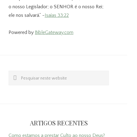
o nosso Legislador; o SENHOR é o nosso Rei;
ele nos salvará.” -
Isaías 33:22
Powered by
BibleGateway.com
Pesquisar
neste
website
ARTIGOS RECENTES
Como estamos a prestar Culto ao nosso Deus?