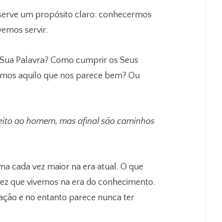
, serve um propósito claro: conhecermos
emos servir.
Sua Palavra? Como cumprir os Seus
mos aquilo que nos parece bem? Ou
eito ao homem, mas afinal são caminhos
a cada vez maior na era atual. O que
 vez que vivemos na era do conhecimento.
ação e no entanto parece nunca ter