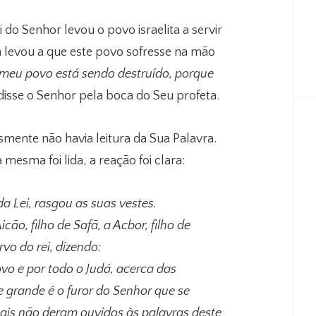
do Senhor levou o povo israelita a servir
ia levou a que este povo sofresse na mão
meu povo está sendo destruído, porque
, disse o Senhor pela boca do Seu profeta.
ente não havia leitura da Sua Palavra.
mesma foi lida, a reação foi clara:
da Lei, rasgou as suas vestes.
cão, filho de Safã, a Acbor, filho de
rvo do rei, dizendo:
ovo e por todo o Judá, acerca das
e grande é o furor do Senhor que se
ais não deram ouvidos às palavras deste