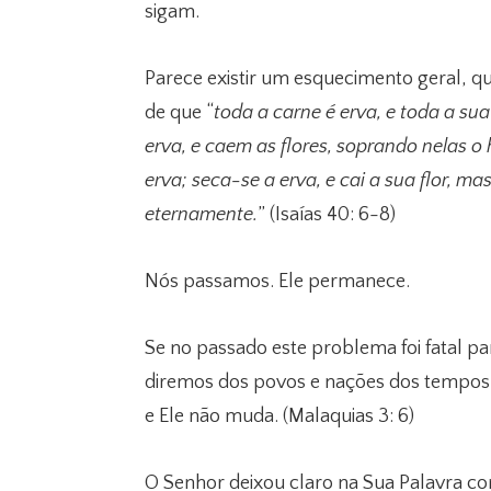
sigam.
Parece existir um esquecimento geral, qu
de que “
toda a carne é erva, e toda a sua
erva, e caem as flores, soprando nelas o
erva; seca-se a erva, e cai a sua flor, 
eternamente.
” (Isaías 40: 6-8)
Nós passamos. Ele permanece.
Se no passado este problema foi fatal p
diremos dos povos e nações dos tempos 
e Ele não muda. (Malaquias 3: 6)
O Senhor deixou claro na Sua Palavra co