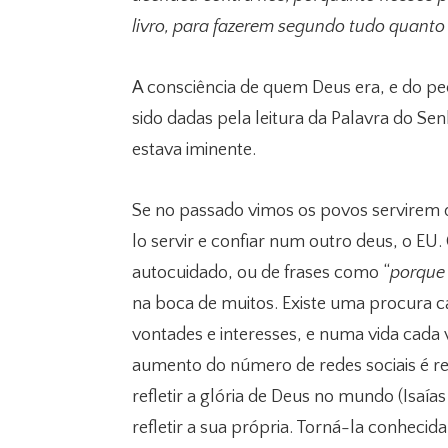
livro, para fazerem segundo tudo quanto 
A consciência de quem Deus era, e do pe
sido dadas pela leitura da Palavra do Se
estava iminente.
Se no passado vimos os povos servirem 
lo servir e confiar num outro deus, o E
autocuidado, ou de frases como “
porque
na boca de muitos. Existe uma procura ca
vontades e interesses, e numa vida cada
aumento do número de redes sociais é r
refletir a glória de Deus no mundo (Isaía
refletir a sua própria. Torná-la conhecid