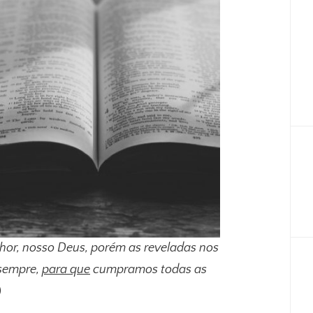
hor, nosso Deus, porém as reveladas nos
 sempre,
para que
cumpramos todas as
)