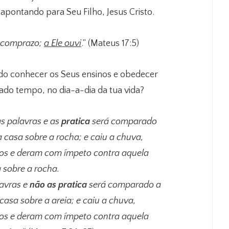
 apontando para Seu Filho, Jesus Cristo.
e comprazo;
a Ele ouvi
.” (Mateus 17:5)
ado conhecer os Seus ensinos e obedecer
do tempo, no dia-a-dia da tua vida?
s palavras e as
pratica
será comparado
 casa sobre a rocha;
e caiu a chuva,
tos e deram com ímpeto contra aquela
a sobre a rocha.
avras e
não as pratica
será comparado a
asa sobre a areia; e caiu a chuva,
tos e deram com ímpeto contra aquela