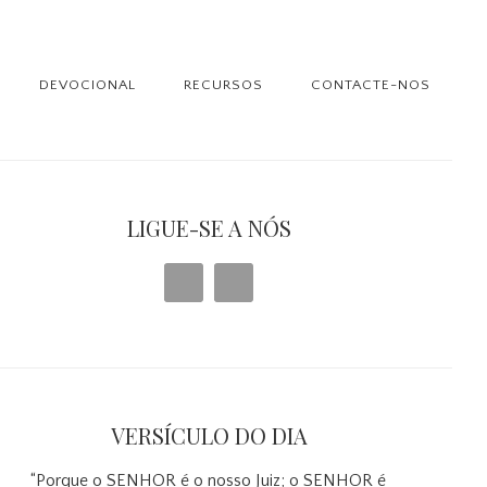
DEVOCIONAL
RECURSOS
CONTACTE-NOS
debar
imária
LIGUE-SE A NÓS
VERSÍCULO DO DIA
“Porque o SENHOR é o nosso Juiz; o SENHOR é